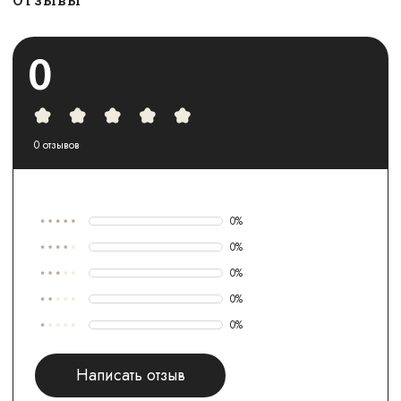
0
0
отзывов
0
%
0
%
0
%
0
%
0
%
Написать отзыв