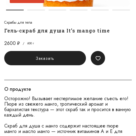
Скрабы для тела
Гель-скраб для душа It’s mango time
2600
/
600 г
Заказать
О продукте
Осторожно! Вызывает нестерпимое желание съесть его!
Пюре из свежего манго, тропический аромат и
бархатистая текстура — этот скраб так и просится в ванную
каждый день.
Скраб для душа с манго содержит настоящее пюре
манго и масло манго — источник витаминов A и E для