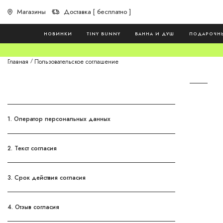
Магазины
Доставка [ бесплатно ]
НОВИНКИ
TINY BUNNY
ВАННА И ДУШ
ПОДАРОЧН
Главная
Пользовательское соглашение
1. Оператор персональных данных
2. Текст согласия
3. Срок действия согласия
4. Отзыв согласия