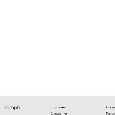
Компания
Покуп
О компании
Польз