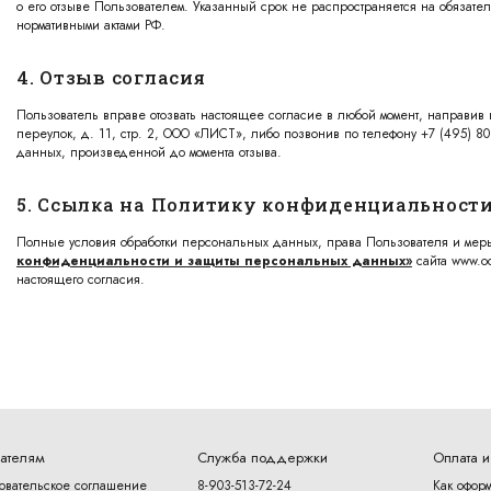
о его отзыве Пользователем. Указанный срок не распространяется на обязат
нормативными актами РФ.
4. Отзыв согласия
Пользователь вправе отозвать настоящее согласие в любой момент, направи
переулок, д. 11, стр. 2, ООО «ЛИСТ», либо позвонив по телефону +7 (495) 80
данных, произведенной до момента отзыва.
5. Ссылка на Политику конфиденциальност
Полные условия обработки персональных данных, права Пользователя и ме
конфиденциальности и защиты персональных данных»
сайта www.oo
настоящего согласия.
ателям
Служба поддержки
Оплата и
овательское соглашение
8-903-513-72-24
Как оформ