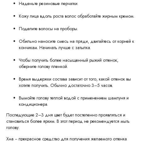
Наденьте резиновые перчатки.
Кожу лица вдоль роста волос обработайте жирным кремом.
Поделите волосы на проборы.
Обильно наносите смесь на пряди, двигайтесь от корней к
кончикам. Начинать лучше с затылка.
Чтобы получить более насыщенный рыжий оттенок,
оберните голову пленкой.
Время выдержки состава зависит от того, какой оттенок вы
хотите получить. Обычно достаточно 3–5 часов.
Вымойте голову теплой водой с применением шампуня и
кондиционера.
Последующие 2–3 дня цвет будет постепенно проявляться и
становиться более ярким. В этот период не рекомендуется мыть
голову.
Хна − прекрасное средство для получения желаемого оттенка