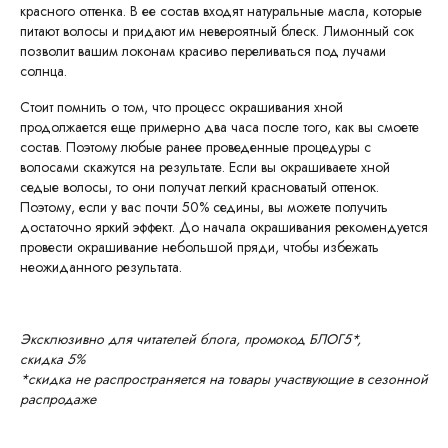
красного оттенка. В ее состав входят натуральные масла, которые
питают волосы и придают им невероятный блеск. Лимонный сок
позволит вашим локонам красиво переливаться под лучами
солнца.
Стоит помнить о том, что процесс окрашивания хной
продолжается еще примерно два часа после того, как вы смоете
состав. Поэтому любые ранее проведенные процедуры с
волосами скажутся на результате. Если вы окрашиваете хной
седые волосы, то они получат легкий красноватый оттенок.
Поэтому, если у вас почти 50% седины, вы можете получить
достаточно яркий эффект. До начала окрашивания рекомендуется
провести окрашивание небольшой пряди, чтобы избежать
неожиданного результата.
Эксклюзивно для читателей блога, промокод БЛОГ5*,
скидка 5%
*скидка не распространяется на товары участвующие в сезонной
распродаже