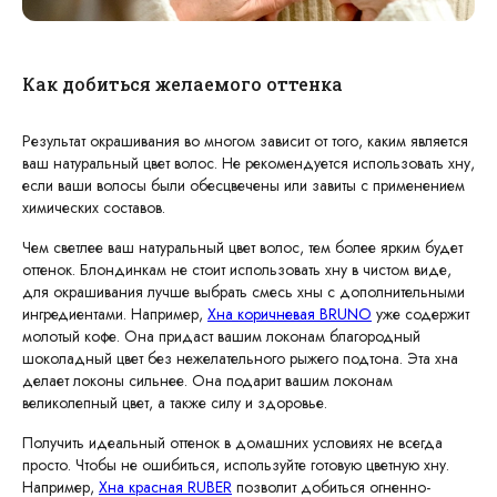
Как добиться желаемого оттенка
Результат окрашивания во многом зависит от того, каким является
ваш натуральный цвет волос. Не рекомендуется использовать хну,
если ваши волосы были обесцвечены или завиты с применением
химических составов.
Чем светлее ваш натуральный цвет волос, тем более ярким будет
оттенок. Блондинкам не стоит использовать хну в чистом виде,
для окрашивания лучше выбрать смесь хны с дополнительными
ингредиентами. Например,
Хна коричневая BRUNO
уже содержит
молотый кофе. Она придаст вашим локонам благородный
шоколадный цвет без нежелательного рыжего подтона. Эта хна
делает локоны сильнее. Она подарит вашим локонам
великолепный цвет, а также силу и здоровье.
Получить идеальный оттенок в домашних условиях не всегда
просто. Чтобы не ошибиться, используйте готовую цветную хну.
Например,
Хна красная RUBER
позволит добиться огненно-