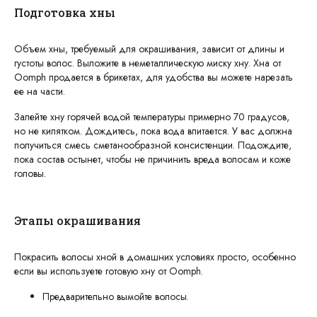
Подготовка хны
Объем хны, требуемый для окрашивания, зависит от длины и
густоты волос. Выложите в неметаллическую миску хну. Хна от
Oomph продается в брикетах, для удобства вы можете нарезать
ее на части.
Залейте хну горячей водой температуры примерно 70 градусов,
но не кипятком. Дождитесь, пока вода впитается. У вас должна
получиться смесь сметанообразной консистенции. Подождите,
пока состав остынет, чтобы не причинить вреда волосам и коже
головы.
Этапы окрашивания
Покрасить волосы хной в домашних условиях просто, особенно
если вы используете готовую хну от Oomph.
Предварительно вымойте волосы.