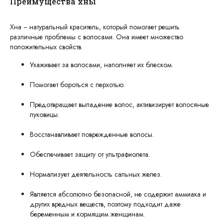
Преимущества хны
Хна − натуральный краситель, который помогает решить
различные проблемы с волосами. Она имеет множество
положительных свойств.
Ухаживает за волосами, наполняет их блеском.
Помогает бороться с перхотью.
Предотвращает выпадение волос, активизирует волосяные
луковицы.
Восстанавливает поврежденные волосы.
Обеспечивает защиту от ультрафиолета.
Нормализует деятельность сальных желез.
Является абсолютно безопасной, не содержит аммиака и
других вредных веществ, поэтому подходит даже
беременным и кормящим женщинам.