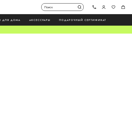
Ы ДЛЯ ДОМА
АКСЕССУАРЫ
ПОДАРОЧНЫЙ СЕРТИФИКАТ