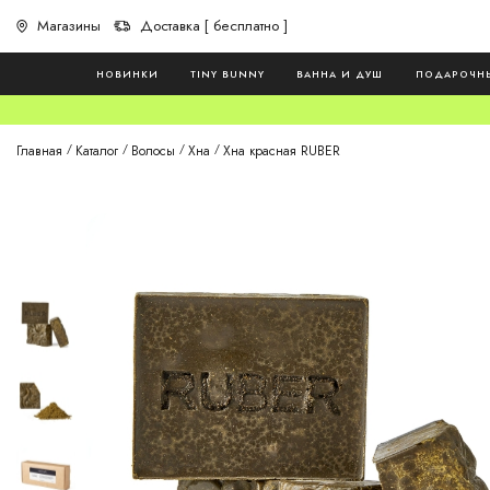
Магазины
Доставка [ бесплатно ]
НОВИНКИ
TINY BUNNY
ВАННА И ДУШ
ПОДАРОЧН
Главная
Каталог
Волосы
Хна
Хна красная RUBER