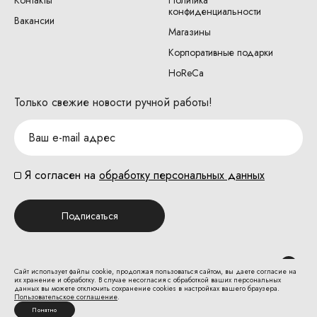
Контакты
Политика
конфиденциальности
Вакансии
Магазины
Корпоративные подарки
HoReCa
Только свежие новости ручной работы!
Я согласен на
обработку персональных данных
Подписаться
Сайт использует файлы cookie, продолжая пользоваться сайтом, вы даете согласие на
их хранение и обработку. В случае несогласия с обработкой ваших персональных
данных вы можете отключить сохранение cookies в настройках вашего браузера.
Пользовательское соглашение
.
Безопасная оплата на сайте:
Понятно