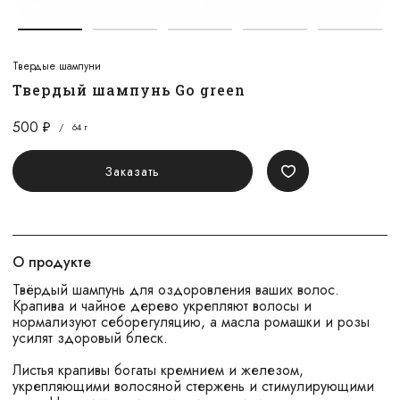
Твердые шампуни
Твердый шампунь Go green
500
/
64 г
Заказать
О продукте
Твёрдый шампунь для оздоровления ваших волос.
Крапива и чайное дерево укрепляют волосы и
нормализуют себорегуляцию, а масла ромашки и розы
усилят здоровый блеск.
Листья крапивы богаты кремнием и железом,
укрепляющими волосяной стержень и стимулирующими