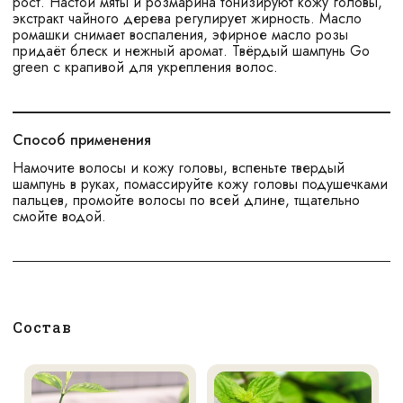
рост. Настои мяты и розмарина тонизируют кожу головы,
экстракт чайного дерева регулирует жирность. Масло
ромашки снимает воспаления, эфирное масло розы
придаёт блеск и нежный аромат. Твёрдый шампунь Go
green с крапивой для укрепления волос.
Способ применения
Намочите волосы и кожу головы, вспеньте твердый
шампунь в руках, помассируйте кожу головы подушечками
пальцев, промойте волосы по всей длине, тщательно
смойте водой.
Состав