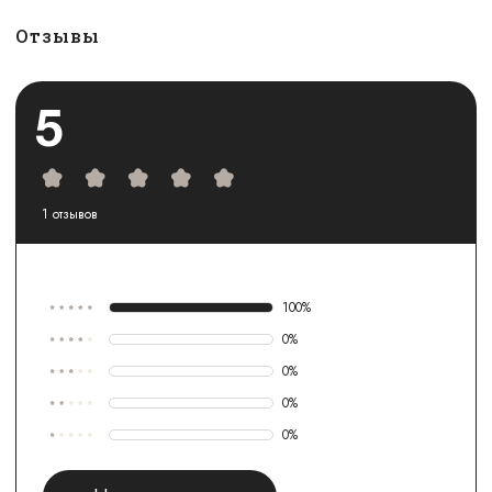
Отзывы
5
1
отзывов
100
%
0
%
0
%
0
%
0
%