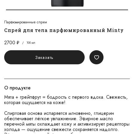
Парфюмированные спреи
Спрей для тела парфюмированный Minty
2700
/
100 мл
Заказать
О продукте
Мята + грейпфрут = бодрость с первого вдоха. Свежесть,
которая ощущается на коже!
Спиртовая основа испаряется мгновенно, глицерин
обеспечивает лёгкое увлажнение. Эфирное масло
перечной мяты охлаждает кожу и активизирует рецепторы
холода — ощущение свежести сохраняется надолго.