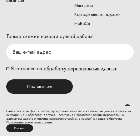
Вакансии
Магазины
Корпоративные подарки
HoReCa
Только свежие новости ручной работы!
Я согласен на
обработку персональных данных
Подписаться
Сайт использует файлы cookie, продолжая пользоваться сайтом, вы даете согласие на
их хранение и обработку. В случае несогласия с обработкой ваших персональных
данных вы можете отключить сохранение cookies в настройках вашего браузера.
Пользовательское соглашение
.
Безопасная оплата на сайте:
Понятно