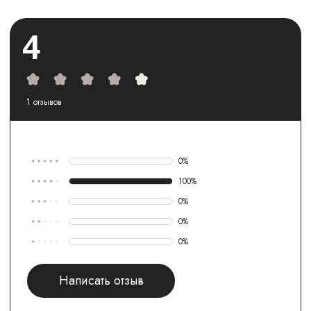
4
1
отзывов
0
%
100
%
0
%
0
%
0
%
Написать отзыв