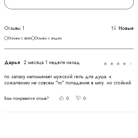
Отзывы
1
Новые
Отзывы с фото
Отзывы с видео
Дарья
2 месяца 1 неделя назад
по запаху напоминает мужской гель для душа. к
сожалению не совсем "то" попадание в мяту. но стойкий.
Вам понравился отзыв?
0
0