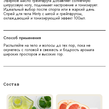
Эфирное масло грейпфрута добавляет солнечную
цитрусовую ноту, поднимает настроение и тонизирует.
Идеальный выбор после спорта или в жаркий день.
Спрей для тела Minty с мятой и грейпфрутом,
охлаждающий и тонизирующий эффект 100мл.
Способ применения
Распыляйте на тело и волосы до тех пор, пока не
окунетесь с головой в свежесть и бодрость аромата
широких просторов и высоких гор.
Состав