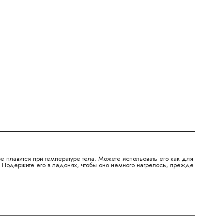
е плавится при температуре тела. Можете испольовать его как для
. Подержите его в ладонях, чтобы оно немного нагрелось, прежде