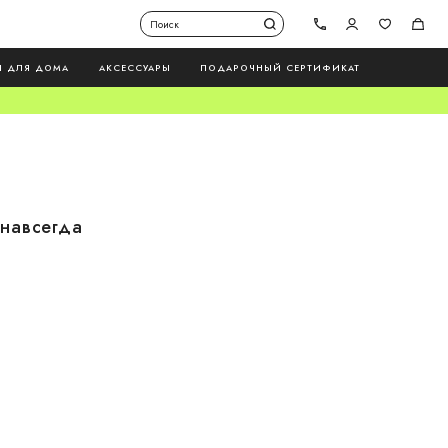
Ы ДЛЯ ДОМА
АКСЕССУАРЫ
ПОДАРОЧНЫЙ СЕРТИФИКАТ
навсегда