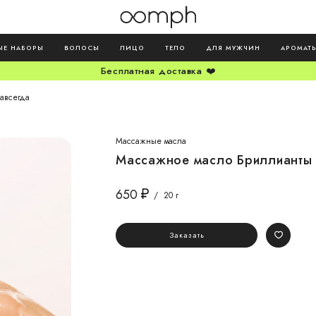
ЫЕ НАБОРЫ
ВОЛОСЫ
ЛИЦО
ТЕЛО
ДЛЯ МУЖЧИН
АРОМАТ
Бесплатная доставка ❤️
авсегда
Массажные масла
Массажное масло Бриллианты 
650
/
20 г
Заказать