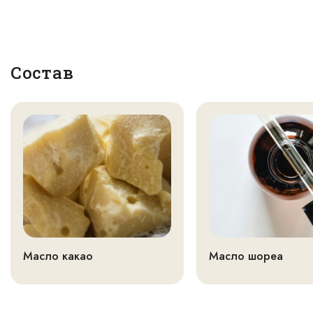
Состав
Масло какао
Масло шореа