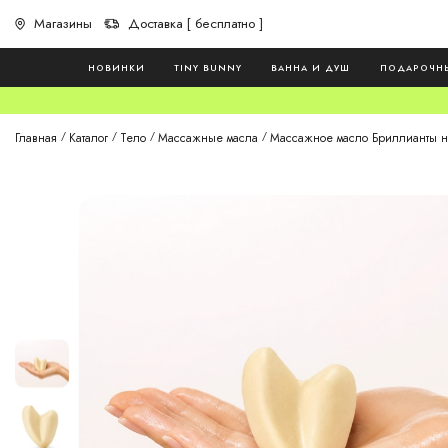
Магазины
Доставка [ бесплатно ]
НОВИНКИ
TINY BUNNY
ВАННА И ДУШ
ПОДАРОЧН
Главная
Каталог
Тело
Массажные масла
Массажное масло Бриллианты н