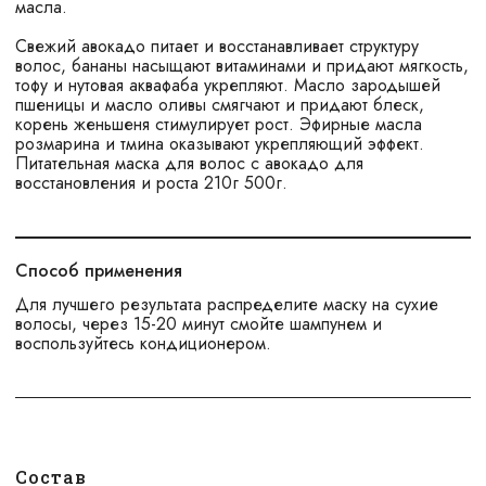
масла.
Свежий авокадо питает и восстанавливает структуру
волос, бананы насыщают витаминами и придают мягкость,
тофу и нутовая аквафаба укрепляют. Масло зародышей
пшеницы и масло оливы смягчают и придают блеск,
корень женьшеня стимулирует рост. Эфирные масла
розмарина и тмина оказывают укрепляющий эффект.
Питательная маска для волос с авокадо для
восстановления и роста 210г 500г.
Способ применения
Для лучшего результата распределите маску на сухие
волосы, через 15-20 минут смойте шампунем и
воспользуйтесь кондиционером.
Состав