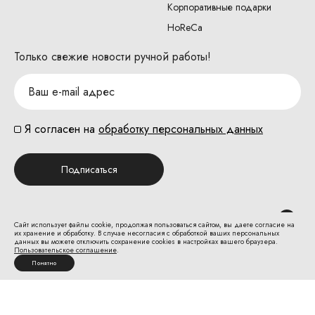
Корпоративные подарки
HoReCa
Только свежие новости ручной работы!
Я согласен на
обработку персональных данных
Подписаться
Сайт использует файлы cookie, продолжая пользоваться сайтом, вы даете согласие на
их хранение и обработку. В случае несогласия с обработкой ваших персональных
данных вы можете отключить сохранение cookies в настройках вашего браузера.
Пользовательское соглашение
.
Безопасная оплата на сайте:
Понятно