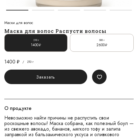
Маски для волос
Маска для волос Распусти волосы
210 г
500 г
1400
2600
1400
/
210 г
Заказать
О продукте
Невозможно найти причины не распустить свои
роскошные волосы! Маска собрана, как полезный боул —
из свежего авокадо, бананов, мягкого тофу и залита
заправкой из бальзамического уксуса и оливкового