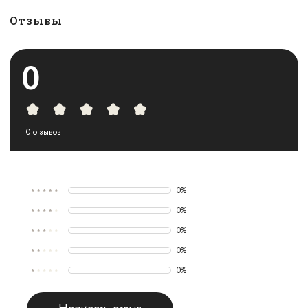
Отзывы
0
0
отзывов
0
%
0
%
0
%
0
%
0
%