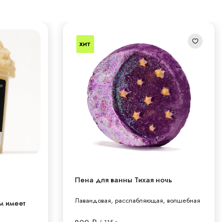
ХИТ
Пена для ванны Тихая ночь
Лавандовая, расслабляющая, волшебная
м имеет