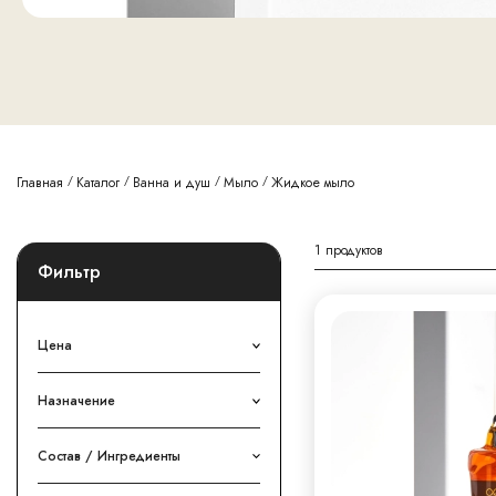
Главная
Каталог
Ванна и душ
Мыло
Жидкое мыло
1
продуктов
Фильтр
Цена
Назначение
Состав / Ингредиенты