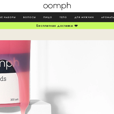
ЫЕ НАБОРЫ
ВОЛОСЫ
ЛИЦО
ТЕЛО
ДЛЯ МУЖЧИН
АРОМАТ
Бесплатная доставка ❤️