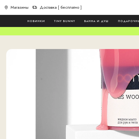
Магазины
Доставка [ бесплатно ]
НОВИНКИ
TINY BUNNY
ВАННА И ДУШ
ПОДАРОЧН