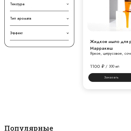
Текстура
Тип аромата
Эффект
Жидкое мыло для р
Марракеш
Яркое, цитрусовое, со
1100
₽
/
300 мл
Заказать
Популярные