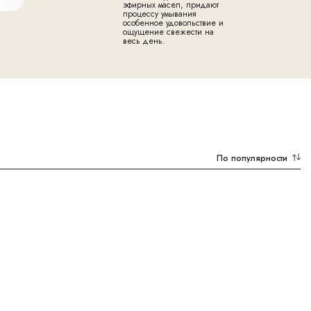
эфирных масел, придают
процессу умывания
особенное удовольствие и
ощущение свежести на
весь день.
По популярности