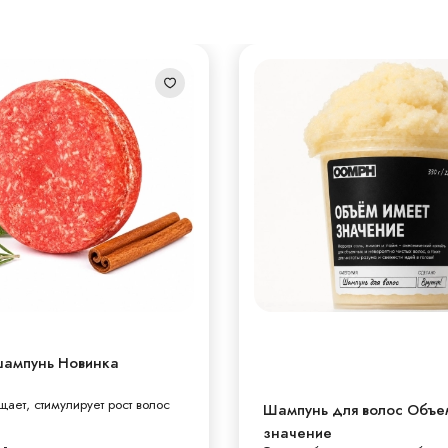
шампунь Новинка
щает, стимулирует рост волос
Шампунь для волос Объе
значение