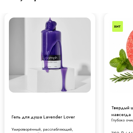
ХИТ
Твердый 
навсегда
Гель для душа Lavender Lover
Глубоко очи
Умиротворённый, расслабляющий,