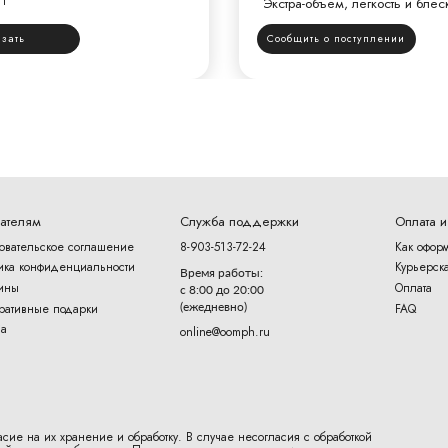
 г
Экстра-объем, легкость и блес
азать
Сообщить о поступлении
ателям
Служба поддержки
Оплата и
овательское соглашение
8-903-513-72-24
Как оформ
ика конфиденциальности
Курьерска
Время работы:
ины
Оплата
с 8:00 до 20:00
(ежедневно)
ративные подарки
FAQ
a
online@oomph.ru
асие на их хранение и обработку. В случае несогласия с обработкой